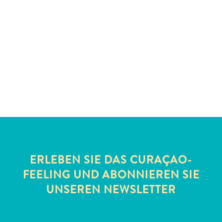
Schnorchelplätze
Tauchoperatoren
Taxidienste
Touren
Wasseraktivitäten
Unterkunft
ERLEBEN SIE DAS CURAÇAO-
FEELING UND ABONNIEREN SIE
UNSEREN NEWSLETTER