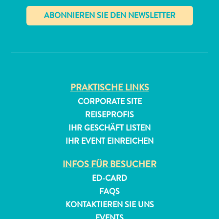
✕
PRAKTISCHE LINKS
All-
CORPORATE SITE
inclusive
REISEPROFIS
Apartments
IHR GESCHÄFT LISTEN
Ferienhäuser
IHR EVENT EINREICHEN
Hotels
und
INFOS FÜR BESUCHER
Resorts
ED-CARD
Planen
FAQS
Sie
Ihren
KONTAKTIEREN SIE UNS
Besuch
EVENTS