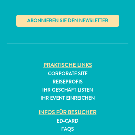
✕
All-
PRAKTISCHE LINKS
inclusive
Apartments
CORPORATE SITE
Ferienhäuser
REISEPROFIS
Hotels
IHR GESCHÄFT LISTEN
und
IHR EVENT EINREICHEN
Resorts
Planen
INFOS FÜR BESUCHER
Sie
ED-CARD
Ihren
FAQS
Besuch