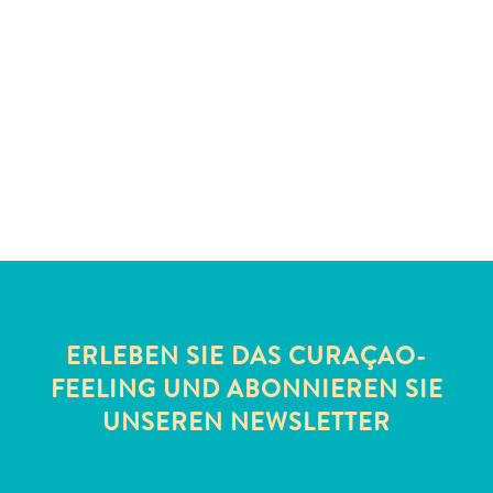
Schnorchelplätze
Tauchoperatoren
Taxidienste
Touren
Wasseraktivitäten
Unterkunft
ERLEBEN SIE DAS CURAÇAO-
FEELING UND ABONNIEREN SIE
UNSEREN NEWSLETTER