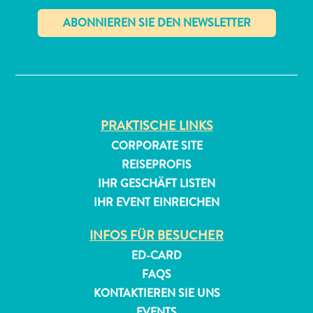
✕
PRAKTISCHE LINKS
All-
CORPORATE SITE
inclusive
REISEPROFIS
Apartments
IHR GESCHÄFT LISTEN
Ferienhäuser
IHR EVENT EINREICHEN
Hotels
und
INFOS FÜR BESUCHER
Resorts
ED-CARD
Planen
Sie
FAQS
Ihren
KONTAKTIEREN SIE UNS
Besuch
EVENTS