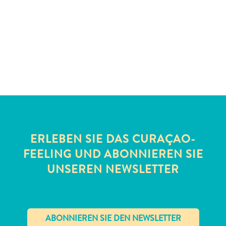
Schnorchelplätze
Tauchoperatoren
Taxidienste
Touren
Wasseraktivitäten
Unterkunft
ERLEBEN SIE DAS CURAÇAO-
FEELING UND ABONNIEREN SIE
UNSEREN NEWSLETTER