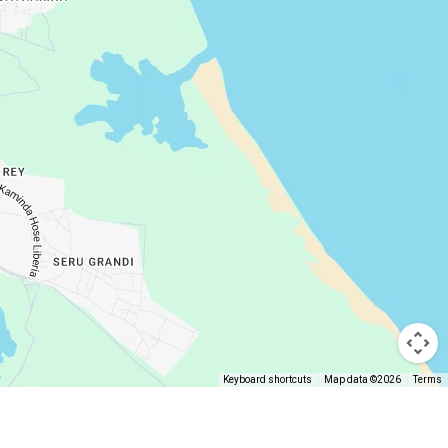
Keyboard shortcuts
Map data ©2026
Terms