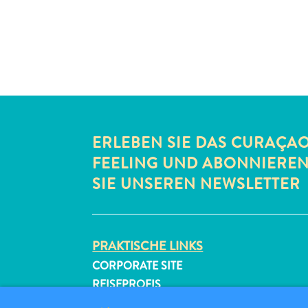
ERLEBEN SIE DAS CURAÇA
FEELING UND ABONNIERE
SIE UNSEREN NEWSLETTER
PRAKTISCHE LINKS
CORPORATE SITE
REISEPROFIS
IHR GESCHÄFT LISTEN