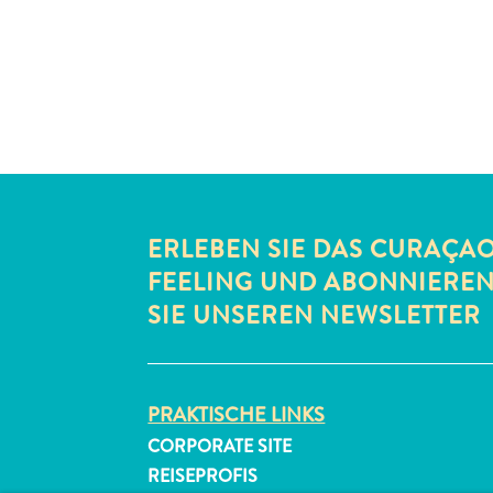
ERLEBEN SIE DAS CURAÇA
FEELING UND ABONNIERE
SIE UNSEREN NEWSLETTER
PRAKTISCHE LINKS
CORPORATE SITE
REISEPROFIS