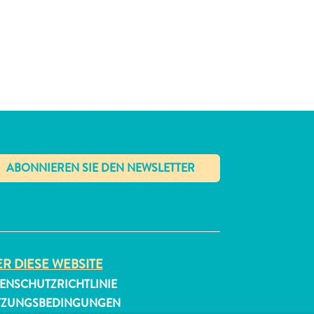
✕
R DIESE WEBSITE
ENSCHUTZRICHTLINIE
TZUNGSBEDINGUNGEN