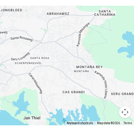
Keyboard shortcuts
Map data ©2026
Terms