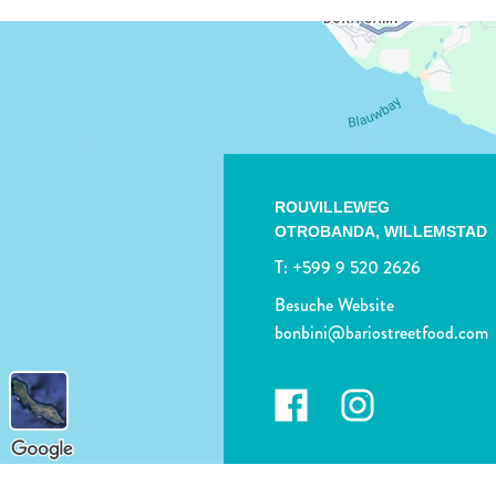
ROUVILLEWEG
OTROBANDA,
WILLEMSTAD
T:
+599 9 520 2626
Besuche Website
bonbini@bariostreetfood.com