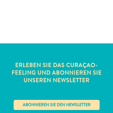
Schnorchelplätze
Tauchoperatoren
Taxidienste
Touren
Wasseraktivitäten
Unterkunft
ERLEBEN SIE DAS CURAÇAO-
FEELING UND ABONNIEREN SIE
UNSEREN NEWSLETTER