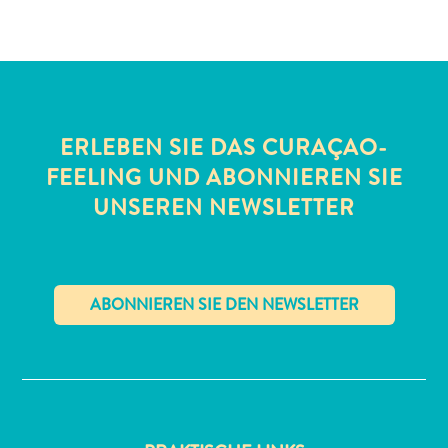
Schnorchelplätze
Tauchoperatoren
Taxidienste
Touren
Wasseraktivitäten
Unterkunft
ERLEBEN SIE DAS CURAÇAO-
FEELING UND ABONNIEREN SIE
UNSEREN NEWSLETTER
✕