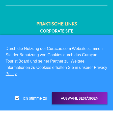
PRAKTISCHE LINKS
CORPORATE SITE
REISEPROFIS
IHR GESCHÄFT LISTEN
All-
Durch die Nutzung der Curacao.com Website stimmen
IHR EVENT EINREICHEN
inclusive
Sie der Benutzung von Cookies durch das Curaçao
Apartments
Tourist Board und seiner Partner zu. Weitere
INFOS FÜR BESUCHER
Ferienhäuser
Informationen zu Cookies erhalten Sie in unserer
Privacy
ED-CARD
Hotels
Policy
FAQS
und
KONTAKTIEREN SIE UNS
Resorts
EVENTS
Planen
ONLINE-BROSCHÜRE
AUSWAHL BESTÄTIGEN
Sie
Ich stimme zu
Ihren
ÜBER DIESE WEBSITE
Besuch