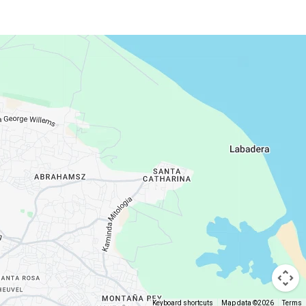
Keyboard shortcuts
Map data ©2026
Terms