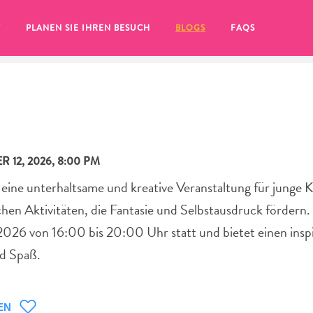
T
PLANEN SIE IHREN BESUCH
BLOGS
FAQS
 12, 2026, 8:00 PM
 eine unterhaltsame und kreative Veranstaltung für junge K
en Aktivitäten, die Fantasie und Selbstausdruck fördern.
2026 von 16:00 bis 20:00 Uhr statt und bietet einen insp
nd Spaß.
Sie auf das
EN