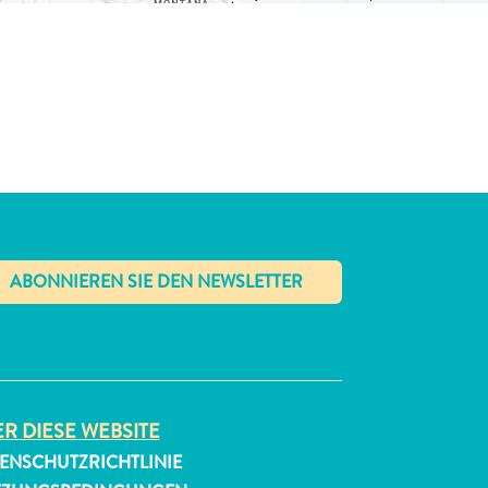
✕
R DIESE WEBSITE
ENSCHUTZRICHTLINIE