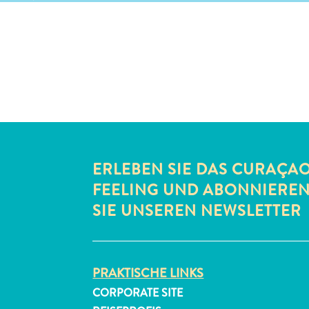
ERLEBEN SIE DAS CURAÇA
FEELING UND ABONNIERE
SIE UNSEREN NEWSLETTER
PRAKTISCHE LINKS
CORPORATE SITE