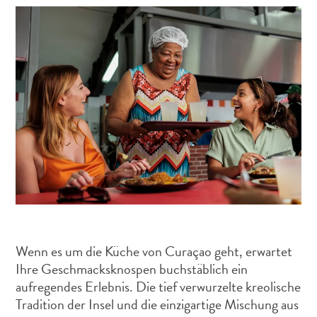
Schnorchelplätze
Tauchoperatoren
Taxidienste
Touren
Wasseraktivitäten
Unterkunft
Wenn es um die Küche von Curaçao geht, erwartet
Ihre Geschmacksknospen buchstäblich ein
aufregendes Erlebnis. Die tief verwurzelte kreolische
Tradition der Insel und die einzigartige Mischung aus