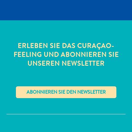
ERLEBEN SIE DAS CURAÇAO-
FEELING UND ABONNIEREN SIE
All-
UNSEREN NEWSLETTER
inclusive
Apartments
Ferienhäuser
Hotels
und
Resorts
✕
Planen
Sie
Ihren
Besuch