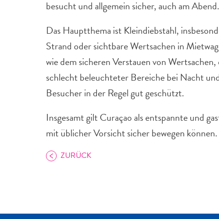
besucht und allgemein sicher, auch am Abend
Das Hauptthema ist Kleindiebstahl, insbeson
Strand oder sichtbare Wertsachen in Mietw
wie dem sicheren Verstauen von Wertsachen,
schlecht beleuchteter Bereiche bei Nacht un
Besucher in der Regel gut geschützt.
Insgesamt gilt Curaçao als entspannte und gast
mit üblicher Vorsicht sicher bewegen können.
ZURÜCK