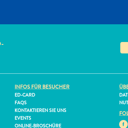
O-
N
INFOS FÜR BESUCHER
ÜBE
ED-CARD
DAT
FAQS
NU
KONTAKTIEREN SIE UNS
FOL
EVENTS
ONLINE-BROSCHÜRE