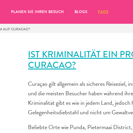
T
PLANEN SIE IHREN BESUCH
BLOGS
FAQS
LEM AUF CURACAO?
IST KRIMINALITÄT EIN 
CURACAO?
Curaçao gilt allgemein als sicheres Reiseziel, 
und die meisten Besucher haben während ihre
Kriminalität gibt es wie in jedem Land, jedoch
Gelegenheitsdiebstahl und nicht um Gewaltv
Sie auf das
Beliebte Orte wie Punda, Pietermaai District