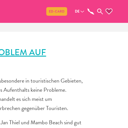
Teilen
DE
ED-CARD
PROBLEM AUF
insbesondere in touristischen Gebieten,
s Aufenthalts keine Probleme.
 handelt es sich meist um
erbrechen gegenüber Touristen.
, Jan Thiel und Mambo Beach sind gut