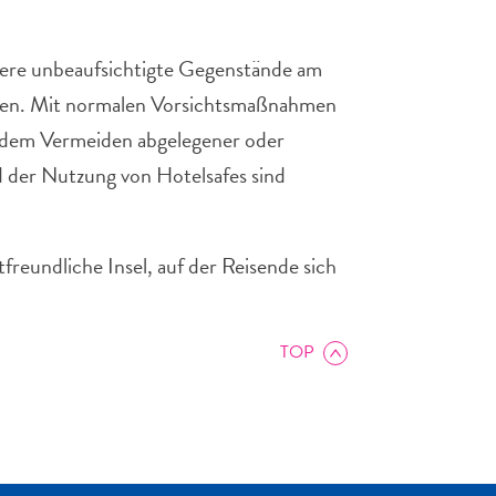
.
dere unbeaufsichtigte Gegenstände am
agen. Mit normalen Vorsichtsmaßnahmen
 dem Vermeiden abgelegener oder
d der Nutzung von Hotelsafes sind
freundliche Insel, auf der Reisende sich
TOP