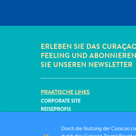
ERLEBEN SIE DAS CURAÇA
FEELING UND ABONNIERE
SIE UNSEREN NEWSLETTER
PRAKTISCHE LINKS
CORPORATE SITE
REISEPROFIS
IHR GESCHÄFT LISTEN
IHR EVENT EINREICHEN
Durch die Nutzung der Curacao.c