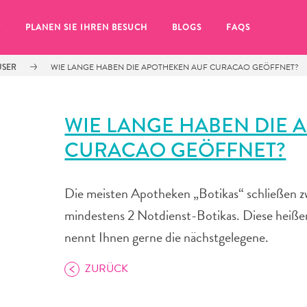
T
PLANEN SIE IHREN BESUCH
BLOGS
FAQS
USER
WIE LANGE HABEN DIE APOTHEKEN AUF CURACAO GEÖFFNET?
WIE LANGE HABEN DIE 
CURACAO GEÖFFNET?
Die meisten Apotheken „Botikas“ schließen zw
mindestens 2 Notdienst-Botikas. Diese heiße
nennt Ihnen gerne die nächstgelegene.
ZURÜCK
Sie auf das