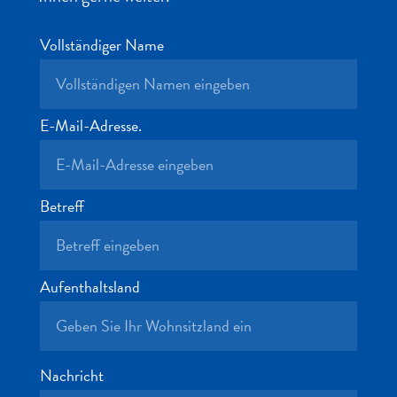
Vollständiger Name
E-Mail-Adresse.
All-
inclusive
Betreff
Apartments
Ferienhäuser
Hotels
und
Aufenthaltsland
Resorts
Planen
Sie
Ihren
Nachricht
Besuch