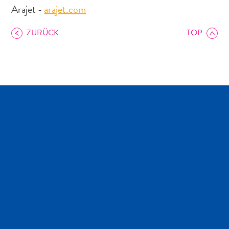
Arajet -
arajet.com
ZURÜCK
TOP