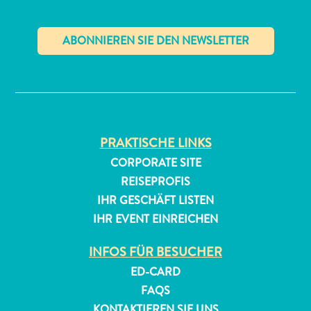
Anreise
nach
Curaçao
Unterwegs
✕
Inselkultur
Bilder
The
Blue
Wave
PRAKTISCHE LINKS
Blogs
CORPORATE SITE
Neueste
REISEPROFIS
Aktivitäten
IHR GESCHÄFT LISTEN
Familienfreundlich
IHR EVENT EINREICHEN
Kultur
&
INFOS FÜR BESUCHER
Essen
ED-CARD
Planen
FAQS
Sie
KONTAKTIEREN SIE UNS