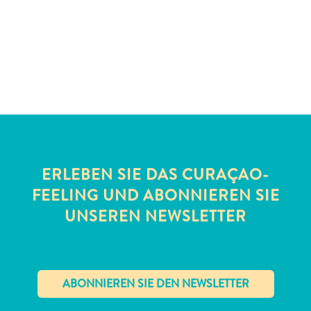
Schnorchelplätze
Tauchoperatoren
Taxidienste
Touren
Wasseraktivitäten
Unterkunft
ERLEBEN SIE DAS CURAÇAO-
FEELING UND ABONNIEREN SIE
UNSEREN NEWSLETTER