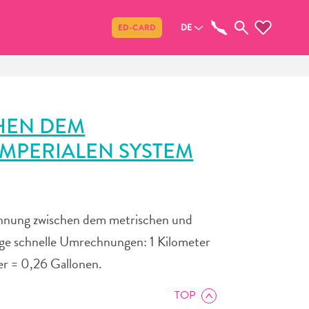
Teilen
DE
ED-CARD
HEN DEM
MPERIALEN SYSTEM
chnung zwischen dem metrischen und
nige schnelle Umrechnungen: 1 Kilometer
er = 0,26 Gallonen.
TOP