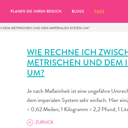
T
PLANEN SIE IHREN BESUCH
BLOGS
FAQS
N DEM METRISCHEN UND DEM IMPERIALEN SYSTEM UM?
WIE RECHNE ICH ZWISC
METRISCHEN UND DEM I
UM?
Je nach Maßeinheit ist eine ungefähre Umre
dem imperialen System sehr einfach. Hier ei
= 0,62 Meilen; 1 Kilogramm = 2,2 Pfund; 1 Lit
Sie auf das
ZURÜCK