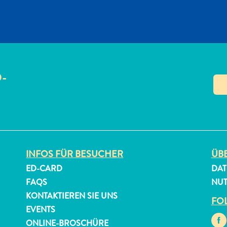
O-
N
INFOS FÜR BESUCHER
ÜBE
ED-CARD
DAT
FAQS
NU
KONTAKTIEREN SIE UNS
FOL
EVENTS
ONLINE-BROSCHÜRE