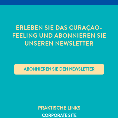
ERLEBEN SIE DAS CURAÇAO-
FEELING UND ABONNIEREN SIE
UNSEREN NEWSLETTER
All-
inclusive
Apartments
Ferienhäuser
Hotels
✕
und
Resorts
Planen
Sie
PRAKTISCHE LINKS
Ihren
CORPORATE SITE
Besuch