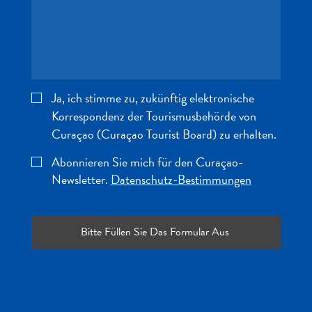
Schnorchelplätze
Tauchoperatoren
Taxidienste
Touren
Wasseraktivitäten
Unterkunft
Ja, ich stimme zu, zukünftig elektronische
Korrespondenz der Tourismusbehörde von
Curaçao (Curaçao Tourist Board) zu erhalten.
Abonnieren Sie mich für den Curaçao-
Newsletter.
Datenschutz-Bestimmungen