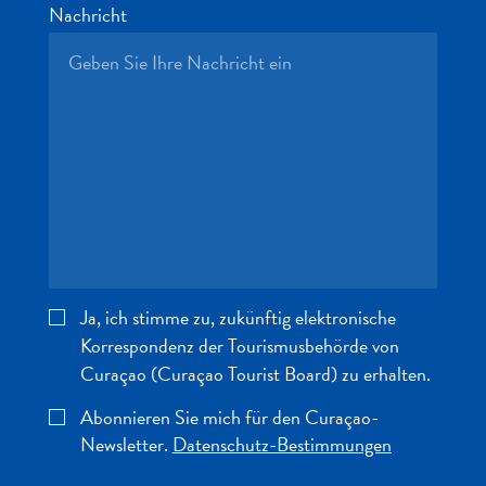
Schnorchelplätze
Nachricht
Tauchoperatoren
Taxidienste
Touren
Wasseraktivitäten
Unterkunft
Ja, ich stimme zu, zukünftig elektronische
Korrespondenz der Tourismusbehörde von
Curaçao (Curaçao Tourist Board) zu erhalten.
Abonnieren Sie mich für den Curaçao-
Newsletter.
Datenschutz-Bestimmungen