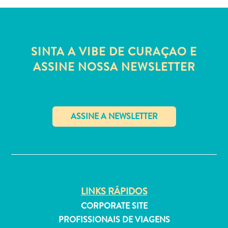
Estar
Onde
ficar
SINTA A VIBE DE CURAÇAO E
ASSINE NOSSA NEWSLETTER
✕
LINKS RÁPIDOS
CORPORATE SITE
PROFISSIONAIS DE VIAGENS