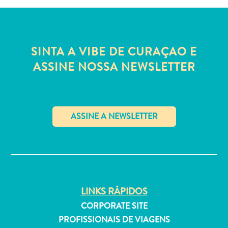
Estar
Onde
ficar
SINTA A VIBE DE CURAÇAO E
ASSINE NOSSA NEWSLETTER
✕
LINKS RÁPIDOS
CORPORATE SITE
PROFISSIONAIS DE VIAGENS