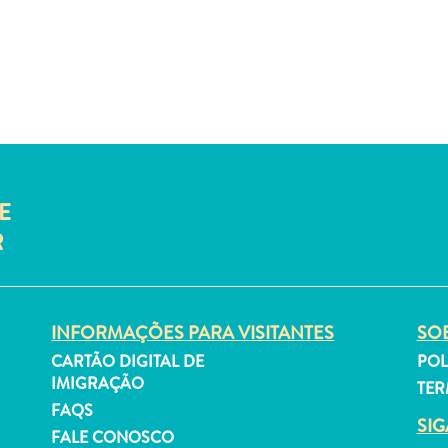
E
R
INFORMAÇÕES PARA VISITANTES
SOB
CARTÃO DIGITAL DE
POL
IMIGRAÇÃO
TER
FAQS
SI
FALE CONOSCO