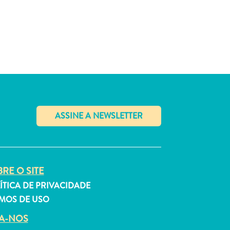
✕
RE O SITE
ÍTICA DE PRIVACIDADE
MOS DE USO
GA-NOS