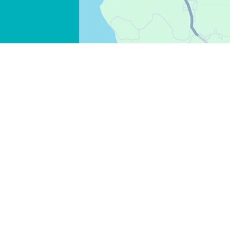
WHATSAPP
FACEBOOK
X
COPIE LINK
EMAIL
COPIE LINK