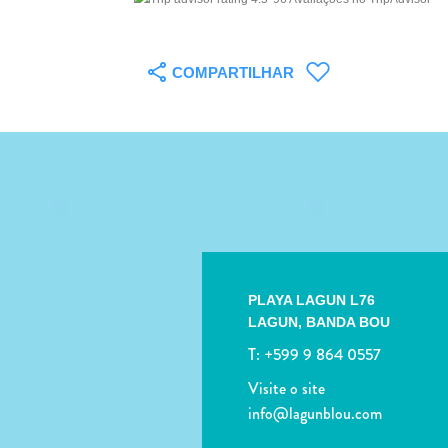
COMPARTILHAR
PLAYA LAGUN L76
LAGUN,
BANDA BOU
T:
+599 9 864 0557
Visite o site
info@lagunblou.com