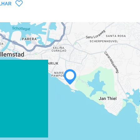
LHAR
WHATSAPP