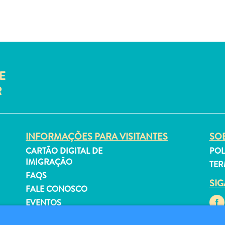
E
R
INFORMAÇÕES PARA VISITANTES
SOB
CARTÃO DIGITAL DE
POL
IMIGRAÇÃO
TER
FAQS
SI
FALE CONOSCO
EVENTOS
GUIA TURÍSTICO