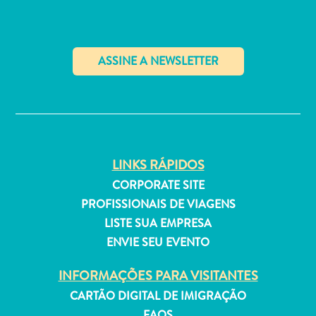
Estar
Onde
ficar
✕
LINKS RÁPIDOS
CORPORATE SITE
PROFISSIONAIS DE VIAGENS
LISTE SUA EMPRESA
ENVIE SEU EVENTO
INFORMAÇÕES PARA VISITANTES
CARTÃO DIGITAL DE IMIGRAÇÃO
FAQS