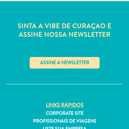
Estar
Onde
ficar
SINTA A VIBE DE CURAÇAO E
ASSINE NOSSA NEWSLETTER
✕
LINKS RÁPIDOS
CORPORATE SITE
PROFISSIONAIS DE VIAGENS
LISTE SUA EMPRESA