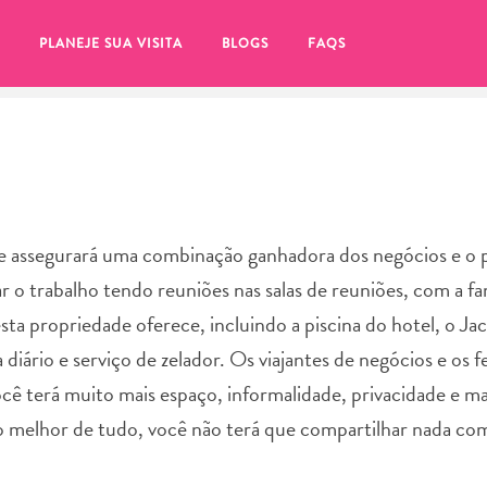
PLANEJE SUA VISITA
BLOGS
FAQS
lhe assegurará uma combinação ganhadora dos negócios e o 
o trabalho tendo reuniões nas salas de reuniões, com a fa
sta propriedade oferece, incluindo a piscina do hotel, o Jac
diário e serviço de zelador. Os viajantes de negócios e os f
ocê terá muito mais espaço, informalidade, privacidade e ma
 o melhor de tudo, você não terá que compartilhar nada co
tifique-se de clicar no