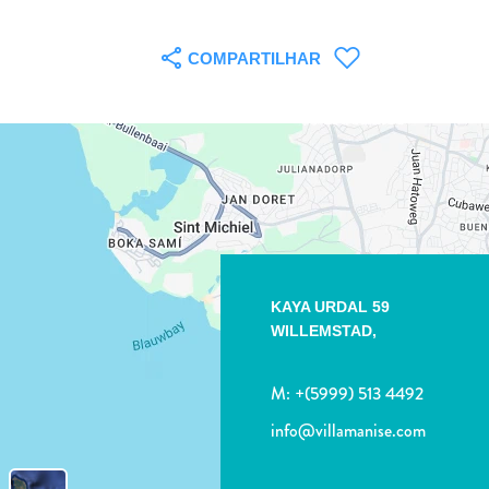
COMPARTILHAR
KAYA URDAL 59
WILLEMSTAD,
M:
+(5999) 513 4492
info@villamanise.com