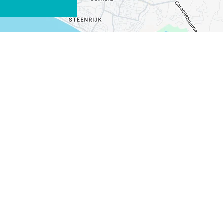
WHATSAPP
FACEBOOK
X
COPIE LINK
EMAIL
COPIE LINK