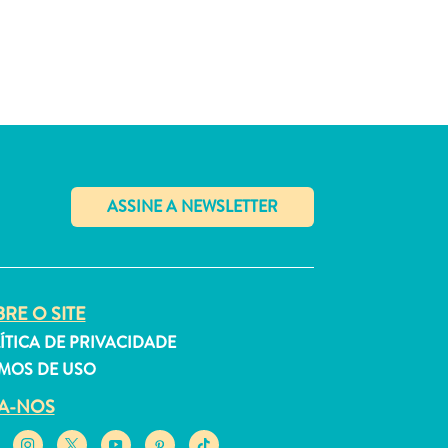
✕
RE O SITE
ÍTICA DE PRIVACIDADE
MOS DE USO
GA-NOS