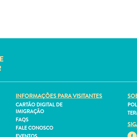
E
R
INFORMAÇÕES PARA VISITANTES
SOB
CARTÃO DIGITAL DE
POL
IMIGRAÇÃO
TER
FAQS
SI
FALE CONOSCO
EVENTOS