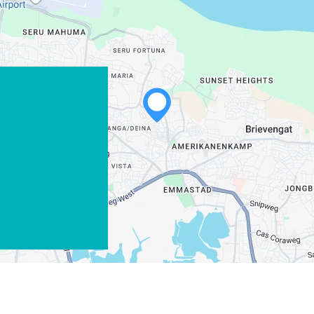
WHATSAPP
FACEBOOK