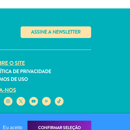
✕
RE O SITE
ÍTICA DE PRIVACIDADE
MOS DE USO
GA-NOS
CONFIRMAR SELEÇÃO
Eu aceito