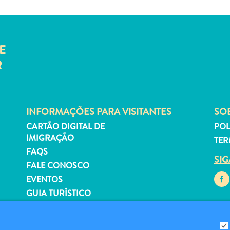
E
R
INFORMAÇÕES PARA VISITANTES
SOB
CARTÃO DIGITAL DE
POL
IMIGRAÇÃO
TER
FAQS
SI
FALE CONOSCO
EVENTOS
GUIA TURÍSTICO