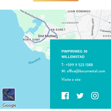
PIMPIRIWEG 36
WILLEMSTAD
T:
+599 9 523 1388
M:
office@bocarrental.com
Visite o site