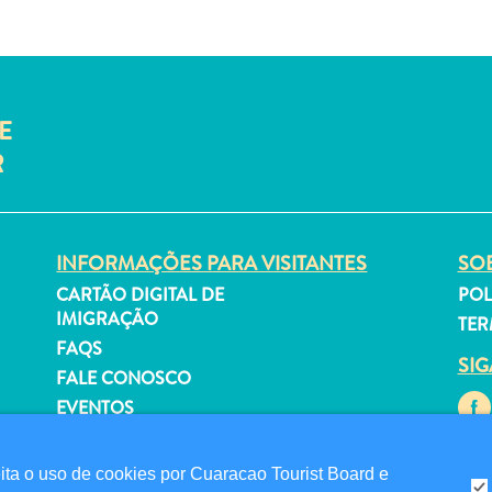
E
R
INFORMAÇÕES PARA VISITANTES
SOB
CARTÃO DIGITAL DE
POL
IMIGRAÇÃO
TER
FAQS
SI
FALE CONOSCO
EVENTOS
GUIA TURÍSTICO
a o uso de cookies por Cuaracao Tourist Board e