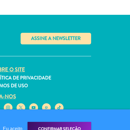
✕
RE O SITE
ÍTICA DE PRIVACIDADE
MOS DE USO
GA-NOS
CONFIRMAR SELEÇÃO
Eu aceito