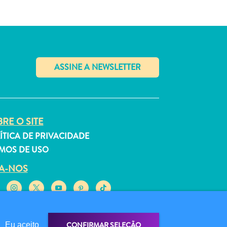
✕
RE O SITE
ÍTICA DE PRIVACIDADE
MOS DE USO
GA-NOS
CONFIRMAR SELEÇÃO
Eu aceito