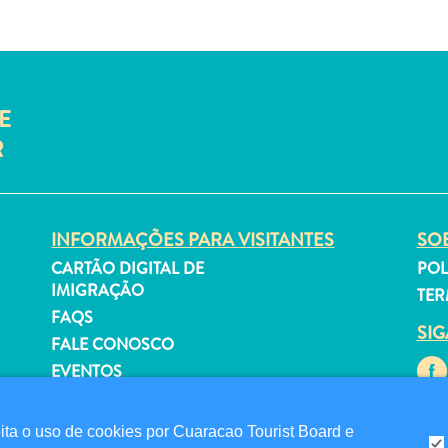
E
R
INFORMAÇÕES PARA VISITANTES
SOB
CARTÃO DIGITAL DE
POL
IMIGRAÇÃO
TER
FAQS
SI
FALE CONOSCO
EVENTOS
GUIA TURÍSTICO
a o uso de cookies por Cuaracao Tourist Board e