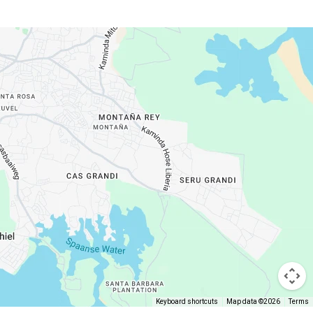
Keyboard shortcuts
Map data ©2026
Terms