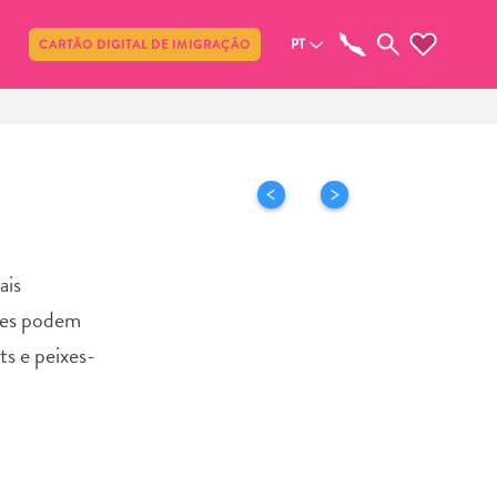
Compartilhar
PT
CARTÃO DIGITAL DE IMIGRAÇÃO
ais
ores podem
ts e peixes-