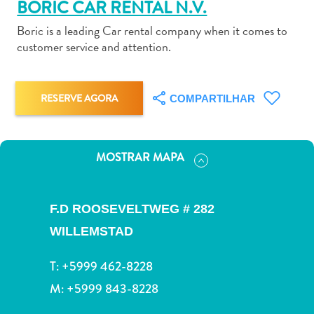
BORIC CAR RENTAL N.V.
Boric is a leading Car rental company when it comes to
customer service and attention.
Aluguel
RESERVE AGORA
COMPARTILHAR
de
Carros
Áreas
MOSTRAR MAPA
de
Compras
Arte
F.D ROOSEVELTWEG # 282
e
Cultura
WILLEMSTAD
Atividades
T:
+5999 462-8228
Aquáticas
Aventuras
M:
+5999 843-8228
em