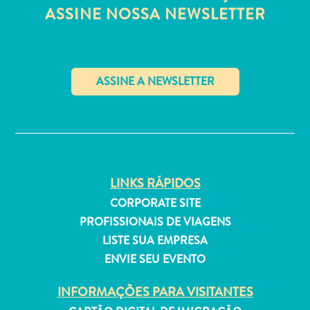
Estar
ASSINE NOSSA NEWSLETTER
Onde
ficar
✕
LINKS RÁPIDOS
CORPORATE SITE
PROFISSIONAIS DE VIAGENS
LISTE SUA EMPRESA
ENVIE SEU EVENTO
INFORMAÇÕES PARA VISITANTES