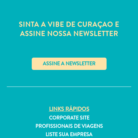
Estar
Onde
ficar
SINTA A VIBE DE CURAÇAO E
ASSINE NOSSA NEWSLETTER
✕
LINKS RÁPIDOS
CORPORATE SITE
PROFISSIONAIS DE VIAGENS
LISTE SUA EMPRESA