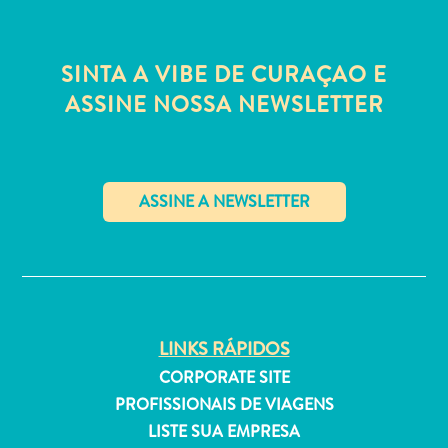
Estar
Onde
ficar
SINTA A VIBE DE CURAÇAO E
ASSINE NOSSA NEWSLETTER
✕
LINKS RÁPIDOS
CORPORATE SITE
PROFISSIONAIS DE VIAGENS
LISTE SUA EMPRESA