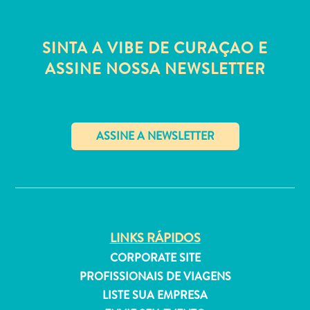
Estar
Onde
ficar
SINTA A VIBE DE CURAÇAO E
ASSINE NOSSA NEWSLETTER
✕
LINKS RÁPIDOS
CORPORATE SITE
PROFISSIONAIS DE VIAGENS
LISTE SUA EMPRESA