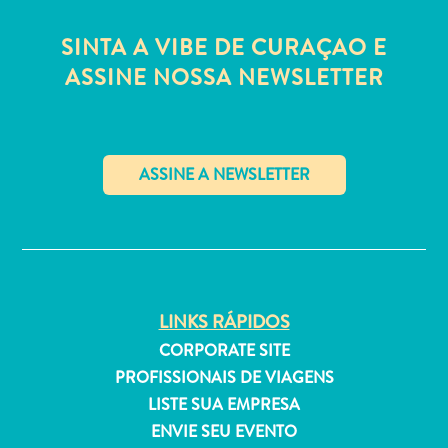
Estar
Onde
SINTA A VIBE DE CURAÇAO E
ficar
ASSINE NOSSA NEWSLETTER
✕
LINKS RÁPIDOS
CORPORATE SITE
PROFISSIONAIS DE VIAGENS
LISTE SUA EMPRESA
ENVIE SEU EVENTO