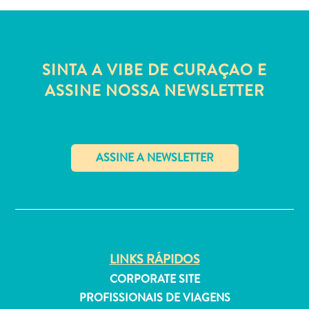
Estar
Onde
ficar
SINTA A VIBE DE CURAÇAO E
ASSINE NOSSA NEWSLETTER
✕
LINKS RÁPIDOS
CORPORATE SITE
PROFISSIONAIS DE VIAGENS