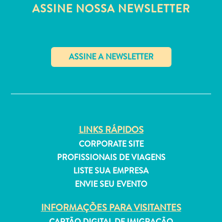
Estar
ASSINE NOSSA NEWSLETTER
Onde
ficar
✕
LINKS RÁPIDOS
CORPORATE SITE
PROFISSIONAIS DE VIAGENS
LISTE SUA EMPRESA
ENVIE SEU EVENTO
INFORMAÇÕES PARA VISITANTES
CARTÃO DIGITAL DE IMIGRAÇÃO