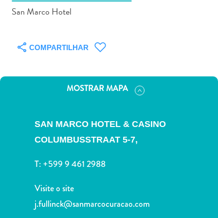
San Marco Hotel
COMPARTILHAR
Aluguel
de
Carros
MOSTRAR MAPA
Áreas
de
Compras
SAN MARCO HOTEL & CASINO
Arte
COLUMBUSSTRAAT 5-7,
e
Cultura
T:
+599 9 461 2988
Atividades
Aquáticas
Visite o site
Aventuras
j.fullinck@sanmarcocuracao.com
em