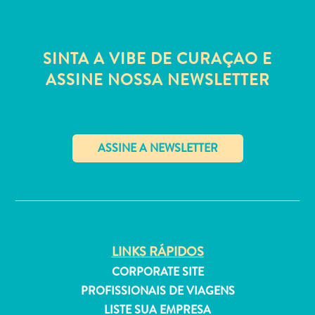
Estar
Onde
ficar
SINTA A VIBE DE CURAÇAO E
ASSINE NOSSA NEWSLETTER
✕
LINKS RÁPIDOS
CORPORATE SITE
PROFISSIONAIS DE VIAGENS
LISTE SUA EMPRESA