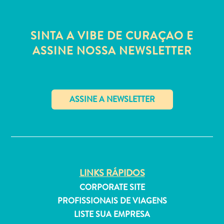
Estar
Onde
ficar
SINTA A VIBE DE CURAÇAO E
ASSINE NOSSA NEWSLETTER
✕
LINKS RÁPIDOS
CORPORATE SITE
PROFISSIONAIS DE VIAGENS
LISTE SUA EMPRESA