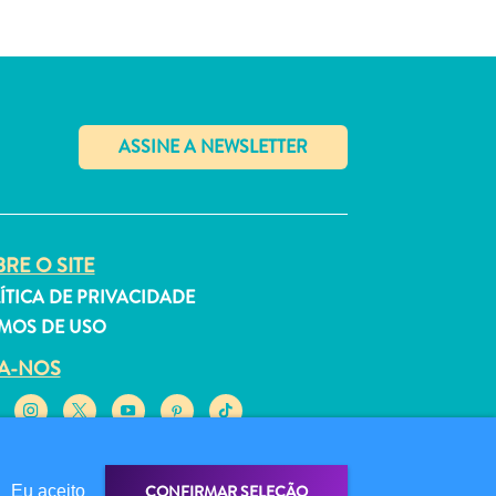
✕
RE O SITE
ÍTICA DE PRIVACIDADE
MOS DE USO
GA-NOS
CONFIRMAR SELEÇÃO
Eu aceito