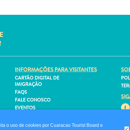
E
R
INFORMAÇÕES PARA VISITANTES
SOB
CARTÃO DIGITAL DE
POL
IMIGRAÇÃO
TER
FAQS
SI
FALE CONOSCO
EVENTOS
GUIA TURÍSTICO
a o uso de cookies por Cuaracao Tourist Board e