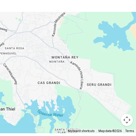
Keyboard shortcuts
Map data ©2026
Terms