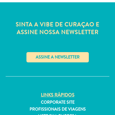
Estar
Onde
ficar
SINTA A VIBE DE CURAÇAO E
ASSINE NOSSA NEWSLETTER
✕
LINKS RÁPIDOS
CORPORATE SITE
PROFISSIONAIS DE VIAGENS