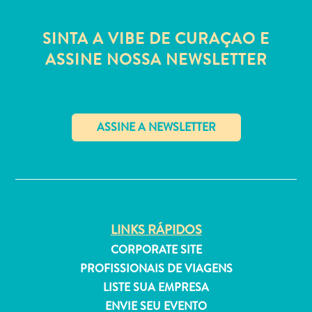
Estar
Onde
SINTA A VIBE DE CURAÇAO E
ficar
ASSINE NOSSA NEWSLETTER
✕
LINKS RÁPIDOS
CORPORATE SITE
PROFISSIONAIS DE VIAGENS
LISTE SUA EMPRESA
ENVIE SEU EVENTO