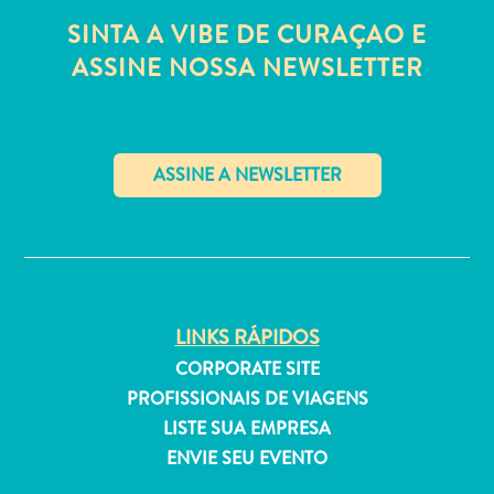
Estar
SINTA A VIBE DE CURAÇAO E
Onde
ASSINE NOSSA NEWSLETTER
ficar
✕
LINKS RÁPIDOS
CORPORATE SITE
PROFISSIONAIS DE VIAGENS
LISTE SUA EMPRESA
ENVIE SEU EVENTO