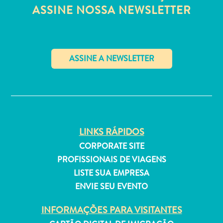
Estar
ASSINE NOSSA NEWSLETTER
Onde
ficar
✕
LINKS RÁPIDOS
CORPORATE SITE
PROFISSIONAIS DE VIAGENS
LISTE SUA EMPRESA
ENVIE SEU EVENTO
INFORMAÇÕES PARA VISITANTES