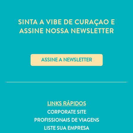
Estar
Onde
ficar
SINTA A VIBE DE CURAÇAO E
ASSINE NOSSA NEWSLETTER
✕
LINKS RÁPIDOS
CORPORATE SITE
PROFISSIONAIS DE VIAGENS
LISTE SUA EMPRESA