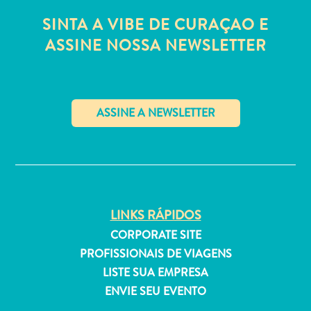
Estar
SINTA A VIBE DE CURAÇAO E
Onde
ASSINE NOSSA NEWSLETTER
ficar
✕
LINKS RÁPIDOS
CORPORATE SITE
PROFISSIONAIS DE VIAGENS
LISTE SUA EMPRESA
ENVIE SEU EVENTO