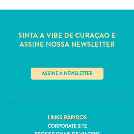
Estar
Onde
ficar
SINTA A VIBE DE CURAÇAO E
ASSINE NOSSA NEWSLETTER
✕
LINKS RÁPIDOS
CORPORATE SITE