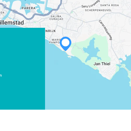
m
WHATSAPP
FACEBOOK