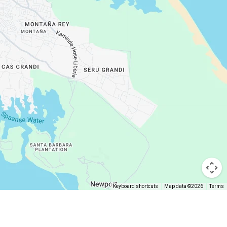
Keyboard shortcuts
Map data ©2026
Terms